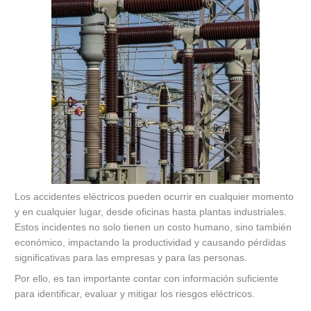
Los accidentes eléctricos pueden ocurrir en cualquier momento
y en cualquier lugar, desde oficinas hasta plantas industriales.
Estos incidentes no solo tienen un costo humano, sino también
económico, impactando la productividad y causando pérdidas
significativas para las empresas y para las personas.
Por ello, es tan importante contar con información suficiente
para identificar, evaluar y mitigar los riesgos eléctricos.