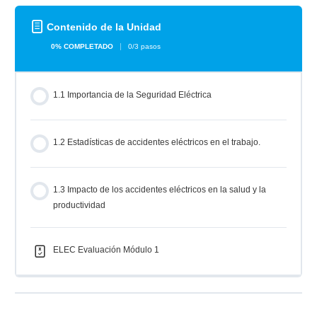
Contenido de la Unidad
0% COMPLETADO
0/3 pasos
1.1 Importancia de la Seguridad Eléctrica
1.2 Estadísticas de accidentes eléctricos en el trabajo.
1.3 Impacto de los accidentes eléctricos en la salud y la
productividad
ELEC Evaluación Módulo 1