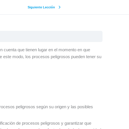
Siguiente Lección
en cuenta que tienen lugar en el momento en que
. De este modo, los procesos peligrosos pueden tener su
rocesos peligrosos según su origen y las posibles
ntificación de procesos peligrosos y garantizar que