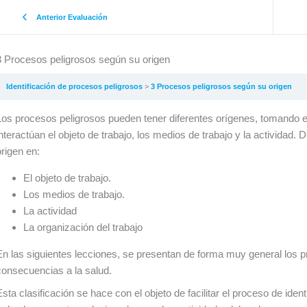
Anterior Evaluación
3 Procesos peligrosos según su origen
Identificación de procesos peligrosos
3 Procesos peligrosos según su origen
Los procesos peligrosos pueden tener diferentes orígenes, tomando 
interactúan el objeto de trabajo, los medios de trabajo y la actividad
origen en:
El objeto de trabajo.
Los medios de trabajo.
La actividad
La organización del trabajo
En las siguientes lecciones, se presentan de forma muy general los p
consecuencias a la salud.
Esta clasificación se hace con el objeto de facilitar el proceso de ide