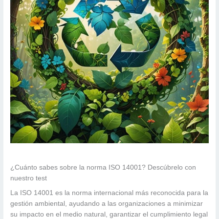
¿Cuánto sabes sobre la norma ISO 14001? Descúbrelo con
nuestro test
La ISO 14001 es la norma internacional más reconocida para la
gestión ambiental, ayudando a las organizaciones a minimizar
su impacto en el medio natural, garantizar el cumplimiento legal