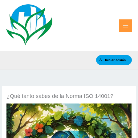
Ir
al
contenido
Iniciar sesión
¿Qué tanto sabes de la Norma ISO 14001?