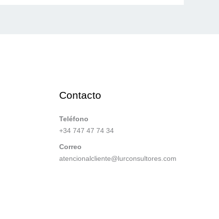
Contacto
Teléfono
+34 747 47 74 34
Correo
atencionalcliente@lurconsultores.com