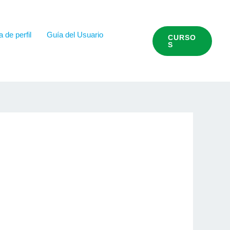
 de perfil
Guía del Usuario
CURSO
S