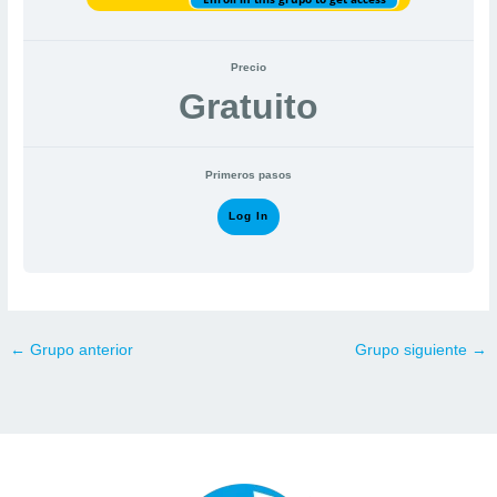
Precio
Gratuito
Primeros pasos
Log In
←
Grupo anterior
Grupo siguiente
→