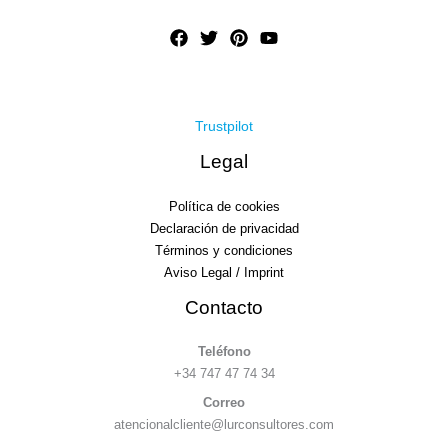
Trustpilot
Legal
Política de cookies
Declaración de privacidad
Términos y condiciones
Aviso Legal / Imprint
Contacto
Teléfono
+34 747 47 74 34
Correo
atencionalcliente@lurconsultores.com