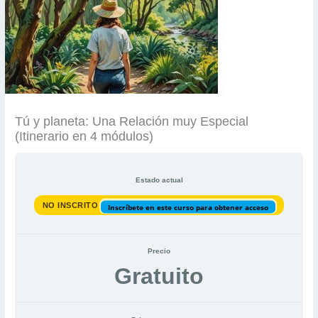
Tú y planeta: Una Relación muy Especial
(Itinerario en 4 módulos)
Estado actual
NO INSCRITO
Inscríbete en este curso para obtener acceso
Precio
Gratuito