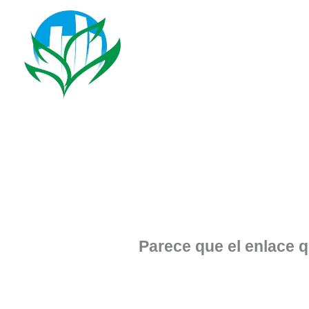
Ir
al
contenido
Parece que el enlace 