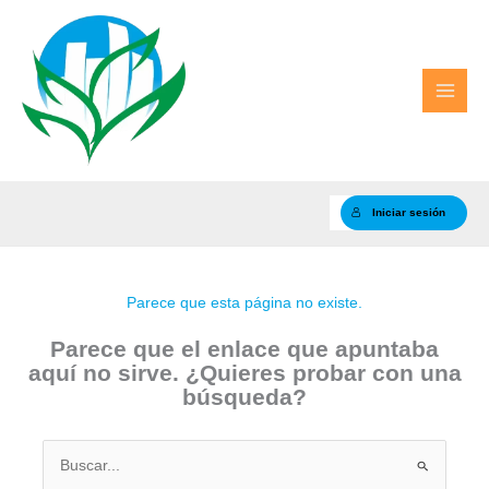
Ir
al
contenido
Iniciar sesión
Parece que esta página no existe.
Parece que el enlace que apuntaba
aquí no sirve. ¿Quieres probar con una
búsqueda?
Buscar
por: