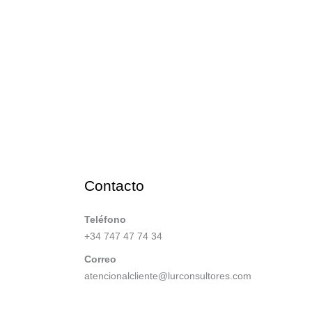
Contacto
Teléfono
+34 747 47 74 34
Correo
atencionalcliente@lurconsultores.com