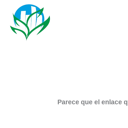
Ir
al
contenido
Parece que el enlace 