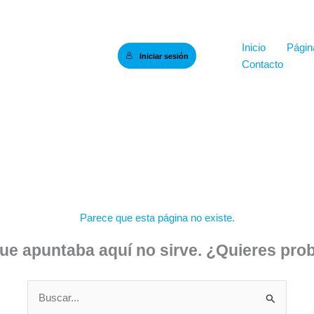
Inicio
Página
Iniciar sesión
Contacto
Parece que esta página no existe.
que apuntaba aquí no sirve. ¿Quieres pr
Buscar
por: