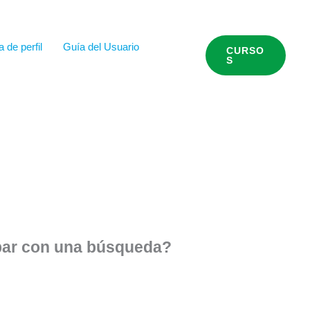
 de perfil
Guía del Usuario
CURSO
S
obar con una búsqueda?