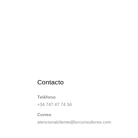
Contacto
Teléfono
+34 747 47 74 34
Correo
atencionalcliente@lurconsultores.com