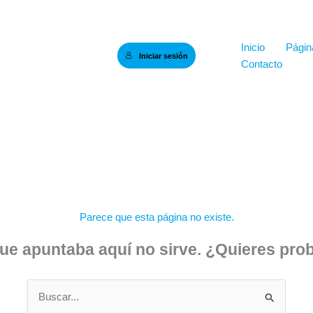
Inicio
Página
Iniciar sesión
Contacto
Parece que esta página no existe.
que apuntaba aquí no sirve. ¿Quieres pr
Buscar
por: